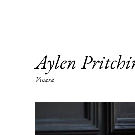
Aylen Pritchi
Vioară