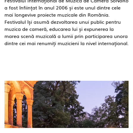
Festivalul Internațional de Muzică de Cameră SoNoRo
a fost înființat în anul 2006 și este unul dintre cele
mai longevive proiecte muzicale din România.
Festivalul își asumă dezvoltarea unui public pentru
muzica de cameră, educarea lui și expunerea la
marea scenă muzicală a lumii prin participarea unora
dintre cei mai renumiți muzicieni la nivel internațional.