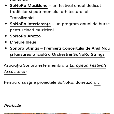
SoNoRo Musikland
– un festival anual dedicat
tradițiilor și patrimoniului arhitectural al
Transilvaniei
SoNoRo Interferențe
– un program anual de burse
pentru tineri muzicieni
SoNoRo Arezzo
L’heure bleue
Sonoro Strings – Premiera Concertului de Anul Nou
și lansarea oficială a Orchestrei SoNoRo Strings
Asociația Sonoro este membră a
European Festivals
Association
.
Pentru a susține proiectele SoNoRo, donează
aici
!
Proiecte