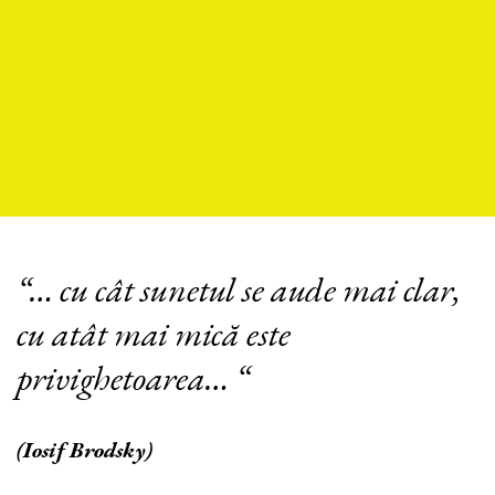
“… cu cât sunetul se aude mai clar,
cu atât mai mică este
privighetoarea… “
(Iosif Brodsky)