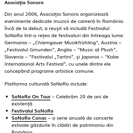
Asociația Sonoro
Din anul 2006, Asociația Sonoro organizează
evenimente dedicate muzicii de cameră în România.
Încă de la debut, a reușit să includă Festivalul
SoNoRo într-o rețea de festivaluri din întreaga lume:
Germania – „Chiemgauer Musikfrühling”, Austria –
„Festivalul Gmunden”, Anglia – “Music at Plush”,
Slovenia – “Festivalul „Tartini”, și Japonia – “Kobe
International Arts Festival”, cu unele dintre ele
concepând programe artistice comune.
Platforma culturală SoNoRo include:
SoNoRo On Tour
– Celebrăm 20 de ani de
existență
Festivalul SoNoRo
SoNoRo Conac
– o serie anuală de concerte
estivale găzduite în clădiri de patrimoniu din
România