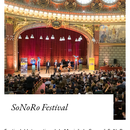
SoNoRo Festival